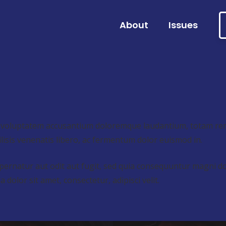
About
Issues
sit voluptatem accusantium doloremque laudantium, totam rem
cilisis venenatis libero, ac fermentum dolor euismod in.
ernatur aut odit aut fugit, sed quia consequuntur magni do
olor sit amet, consectetur, adipisci velit.