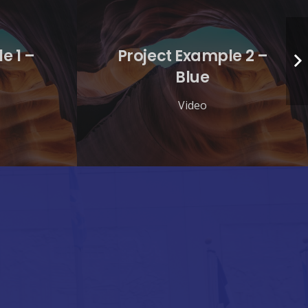
e 1 –
Project Example 2 –
Blue
Video