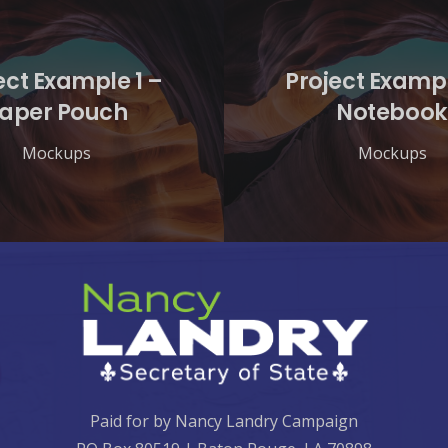
ect Example 1 –
Project Exampl
aper Pouch
Notebook
Mockups
Mockups
Paid for by Nancy Landry Campaign